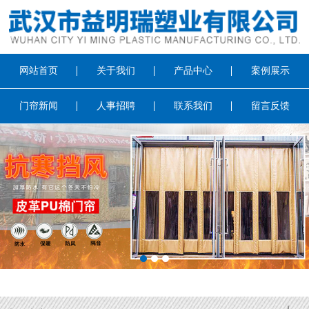
网站首页
关于我们
产品中心
案例展示
门帘新闻
人事招聘
联系我们
留言反馈
1
2
3