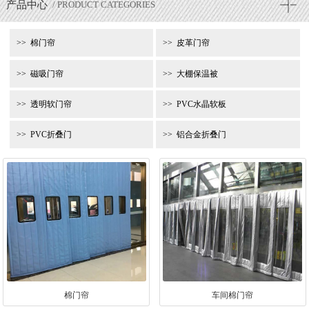
产品中心
/ PRODUCT CATEGORIES
棉门帘
皮革门帘
磁吸门帘
大棚保温被
透明软门帘
PVC水晶软板
PVC折叠门
铝合金折叠门
棉门帘
车间棉门帘