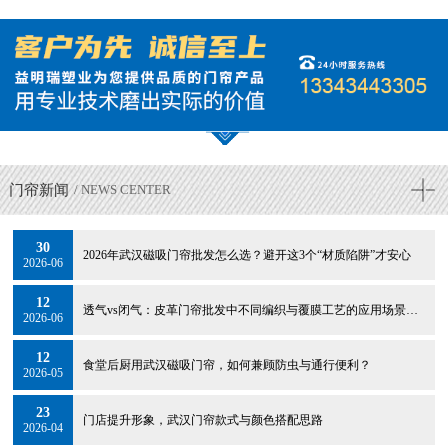
门帘新闻
/ NEWS CENTER
30
2026年武汉磁吸门帘批发怎么选？避开这3个“材质陷阱”才安心
2026-06
12
透气vs闭气：皮革门帘批发中不同编织与覆膜工艺的应用场景选择
2026-06
12
食堂后厨用武汉磁吸门帘，如何兼顾防虫与通行便利？
2026-05
23
门店提升形象，武汉门帘款式与颜色搭配思路
2026-04