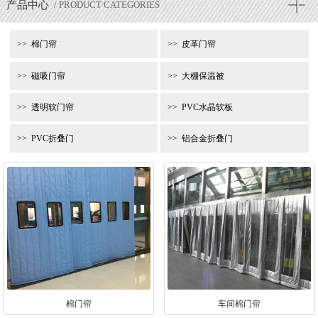
产品中心
/ PRODUCT CATEGORIES
棉门帘
皮革门帘
磁吸门帘
大棚保温被
透明软门帘
PVC水晶软板
PVC折叠门
铝合金折叠门
棉门帘
车间棉门帘