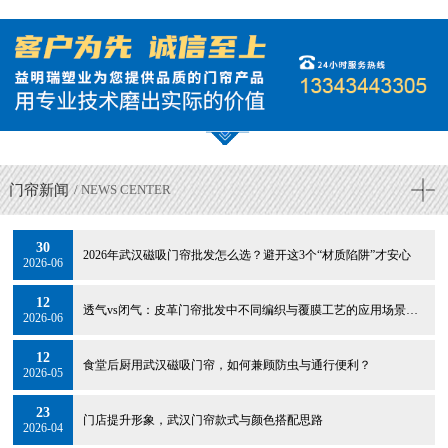
门帘新闻
/ NEWS CENTER
30
2026年武汉磁吸门帘批发怎么选？避开这3个“材质陷阱”才安心
2026-06
12
透气vs闭气：皮革门帘批发中不同编织与覆膜工艺的应用场景选择
2026-06
12
食堂后厨用武汉磁吸门帘，如何兼顾防虫与通行便利？
2026-05
23
门店提升形象，武汉门帘款式与颜色搭配思路
2026-04