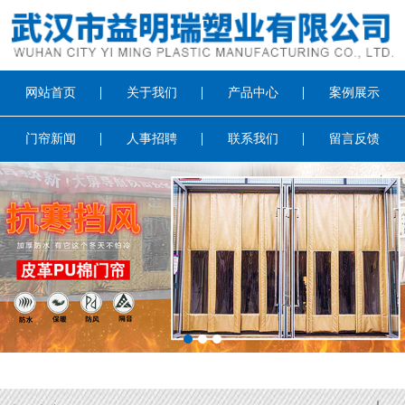
网站首页
关于我们
产品中心
案例展示
门帘新闻
人事招聘
联系我们
留言反馈
1
2
3