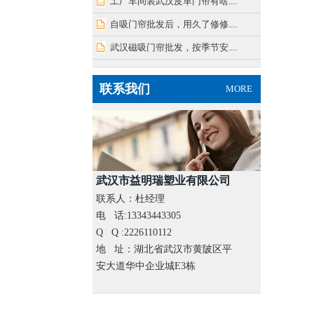
工厂车间装武汉皮革门帘有啥....
自吸门帘批发后，用久了修修....
武汉磁吸门帘批发，按季节安....
联系我们
MORE
武汉市益明瑞塑业有限公司
联系人：杜经理
电 话:13343443305
Q Q :2226110112
地 址：湖北省武汉市黄陂区平
安大道华中企业城E3栋