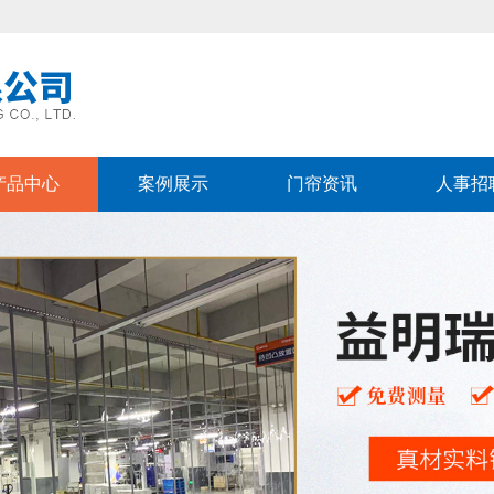
！
产品中心
案例展示
门帘资讯
人事招