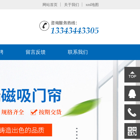
网站首页
关于我们
xml地图
聘
留言反馈
联系我们
在线咨
133434
询