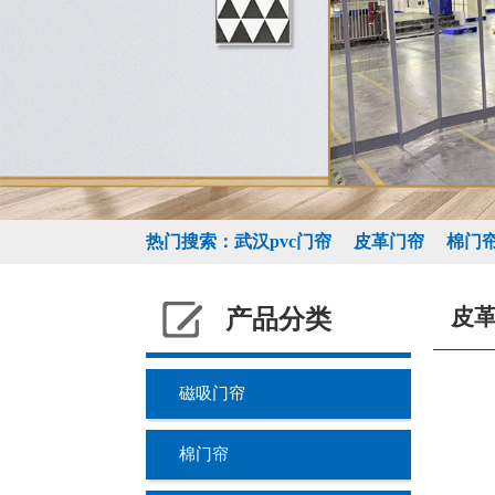
热门搜索：
武汉pvc门帘
皮革门帘
棉门
皮
产品分类
磁吸门帘
棉门帘